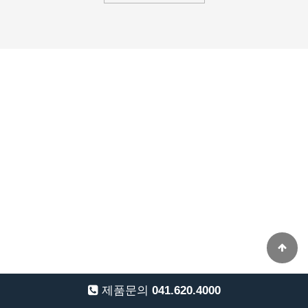
제품문의
041.620.4000