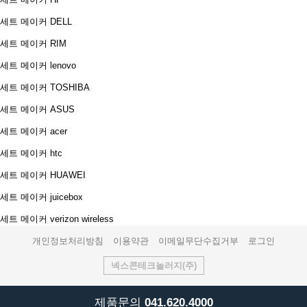
세트 메이커
DELL
세트 메이커
RIM
세트 메이커
lenovo
세트 메이커
TOSHIBA
세트 메이커
ASUS
세트 메이커
acer
세트 메이커
htc
세트 메이커
HUAWEI
세트 메이커
juicebox
세트 메이커
verizon wireless
개인정보처리방침
이용약관
이메일무단수집거부
로그인
넥스콘테크놀러지(주)
제품문의
041.620.4000