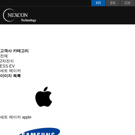
KR
EN
CN
고객사
고객사 카테고리
전체
2차전지
ESS·EV
세트 메이커
이미지 목록
세트 메이커
apple