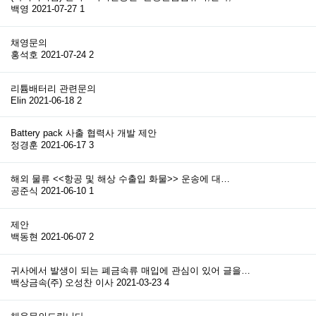
백영
2021-07-27
1
채영문의
홍석호
2021-07-24
2
리튬배터리 관련문의
Elin
2021-06-18
2
Battery pack 사출 협력사 개발 제안
정경훈
2021-06-17
3
해외 물류 <<항공 및 해상 수출입 화물>> 운송에 대…
공준식
2021-06-10
1
제안
백동현
2021-06-07
2
귀사에서 발생이 되는 폐금속류 매입에 관심이 있어 글을…
백상금속(주) 오성찬 이사
2021-03-23
4