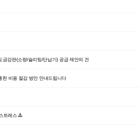
니켈도금강판(소량/슬리팅/단납기) 공급 제안의 건
통한 비용 절감 방안 안내드립니다
, 스트레스