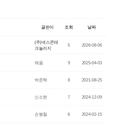
글쓴이
조회
날짜
(주)넥스콘테
5
2026-08-06
크놀러지
채움
9
2025-04-03
박준혁
8
2021-08-25
신소현
7
2024-12-09
손봉철
6
2024-02-15