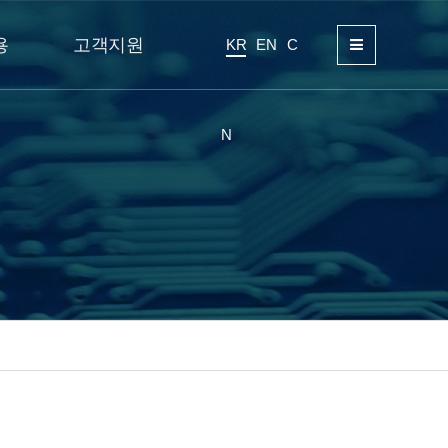
용
고객지원
KR
EN
C
N