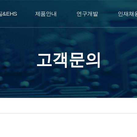
질&EHS
제품안내
연구개발
인재채
고객문의