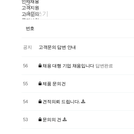
인재채용
고객지원
글쓰기
고객문의
공지사항
언론보도
번호
고객문의
제보하기
공지
고객문의 답변 안내
56
채용 대행 기업 채움입니다
답변완료
55
제품 문의건
54
견적의뢰 드립니다.
53
문의의 건