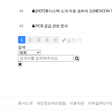
44
[HDT]휴디스텍 소개 자료 송부의 건(NEXCON Tec
43
PCB 공급 관련 문의
글쓰기
2
3
4
1
검색
회사소개
개인정보처리방침
이용약관
이메일무단수