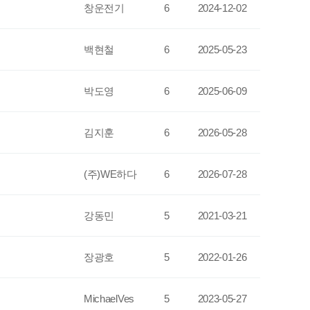
창운전기
6
2024-12-02
백현철
6
2025-05-23
박도영
6
2025-06-09
김지훈
6
2026-05-28
(주)WE하다
6
2026-07-28
강동민
5
2021-03-21
장광호
5
2022-01-26
MichaelVes
5
2023-05-27