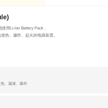
le)
用Li-Ion Battery Pack，
ery的发热、爆炸、起火的电路装置。
B发热、漏液、爆炸