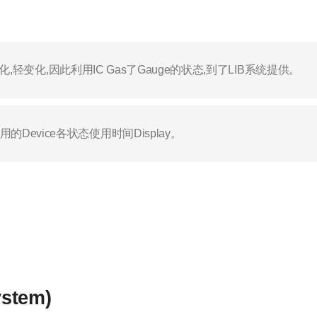
等变化,轻变化,因此利用IC Gas了Gauge的状态,到了LIB系统提供。
Device各状态使用时间Display。
ystem)