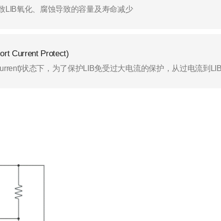
致LIB氧化、腐蚀导致的容量及寿命减少
 Current Protect)
ischarge Current)状态下，为了保护LIB免受过大电流的保护，