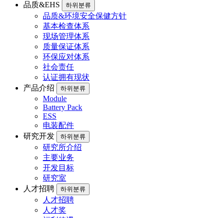
品质&EHS
하위분류
品质&环境安全保健方针
基本检查体系
现场管理体系
质量保证体系
环保应对体系
社会责任
认证拥有现状
产品介绍
하위분류
Module
Battery Pack
ESS
电装配件
研究开发
하위분류
研究所介绍
主要业务
开发目标
研究室
人才招聘
하위분류
人才招聘
人才奖