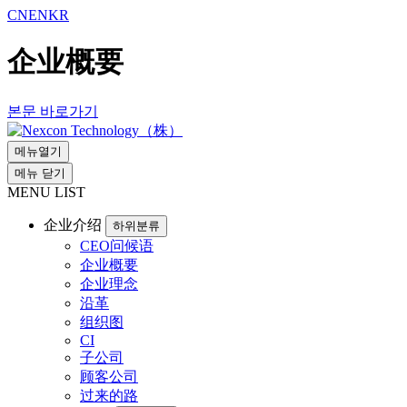
CN
EN
KR
企业概要
본문 바로가기
메뉴열기
메뉴 닫기
MENU LIST
企业介绍
하위분류
CEO问候语
企业概要
企业理念
沿革
组织图
CI
子公司
顾客公司
过来的路